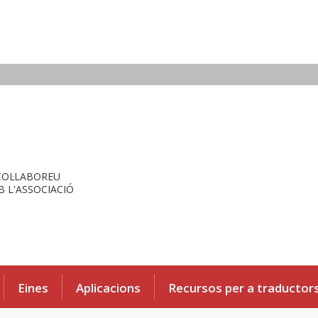
COL·LABOREU
 L'ASSOCIACIÓ
Eines
Aplicacions
Recursos per a traductor