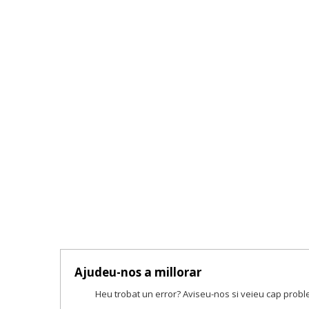
Ajudeu-nos a millorar
Heu trobat un error? Aviseu-nos si veieu cap prob