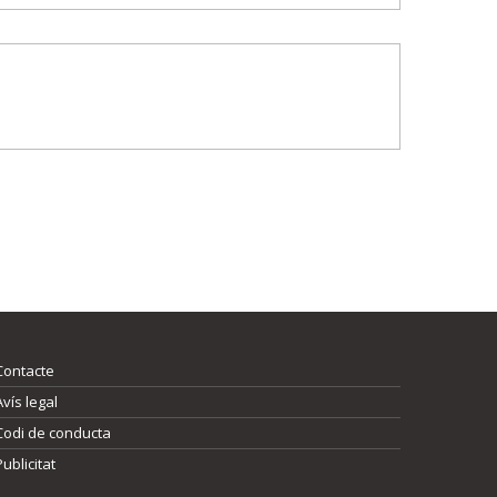
Contacte
Avís legal
Codi de conducta
Publicitat