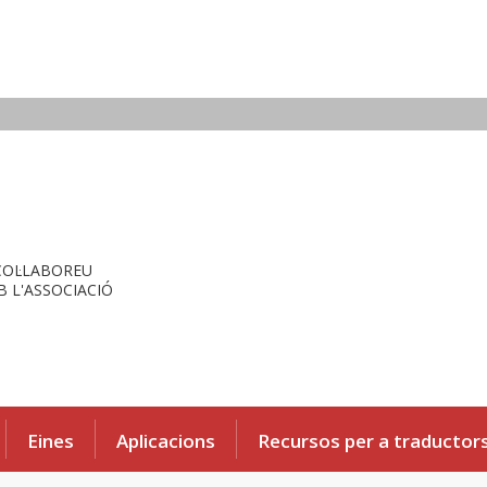
COL·LABOREU
 L'ASSOCIACIÓ
Eines
Aplicacions
Recursos per a traductor