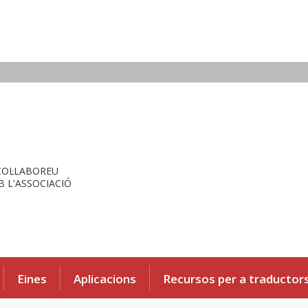
COL·LABOREU
 L'ASSOCIACIÓ
Eines
Aplicacions
Recursos per a traductor