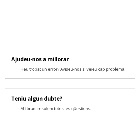
Ajudeu-nos a millorar
Heu trobat un error? Aviseu-nos si veieu cap problema.
Teniu algun dubte?
Al fòrum resolem totes les qüestions.