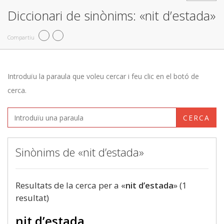
Diccionari de sinònims: «nit d’estada»
Compartiu
Introduïu la paraula que voleu cercar i feu clic en el botó de
cerca.
CERCA
Sinònims de «nit d’estada»
Resultats de la cerca per a «
nit d’estada
» (1
resultat)
nit d’estada