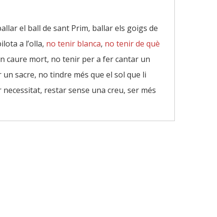
allar el ball de sant Prim, ballar els goigs de
ilota a l’olla,
no tenir blanca
,
no tenir de què
on caure mort, no tenir per a fer cantar un
r un sacre, no tindre més que el sol que li
r necessitat, restar sense una creu, ser més