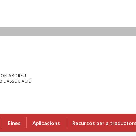
COL·LABOREU
 L'ASSOCIACIÓ
Eines
Aplicacions
Recursos per a traductor