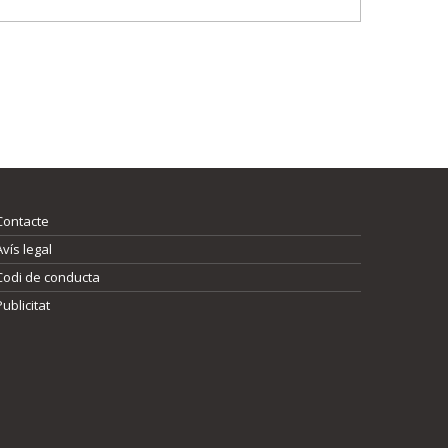
Contacte
Avís legal
Codi de conducta
Publicitat