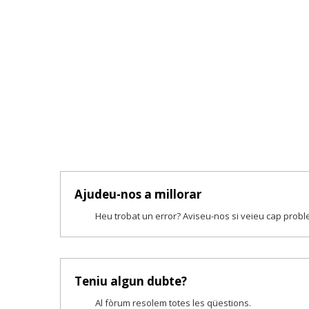
Ajudeu-nos a millorar
Heu trobat un error? Aviseu-nos si veieu cap prob
Teniu algun dubte?
Al fòrum resolem totes les qüestions.