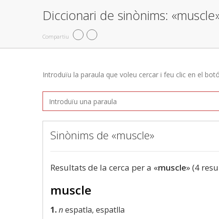
Diccionari de sinònims: «muscle
Compartiu
Introduïu la paraula que voleu cercar i feu clic en el bot
Sinònims de «muscle»
Resultats de la cerca per a «
muscle
» (4 resu
muscle
1.
n
espatla, espatlla