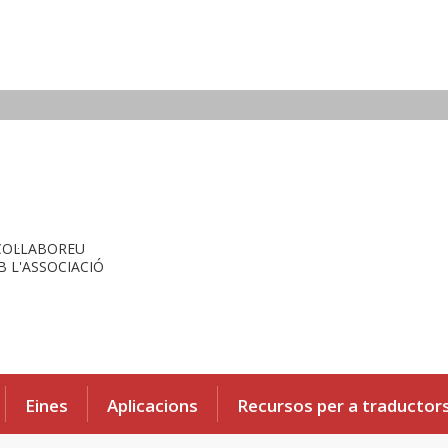
COL·LABOREU
 L'ASSOCIACIÓ
Eines
Aplicacions
Recursos per a traductor