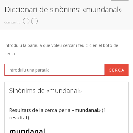
Diccionari de sinònims: «mundanal»
Compartiu
Introduïu la paraula que voleu cercar i feu clic en el botó de
cerca.
CERCA
Sinònims de «mundanal»
Resultats de la cerca per a «
mundanal
» (1
resultat)
mundanal