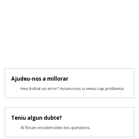
Ajudeu-nos a millorar
Heu trobat un error? Aviseu-nos si veieu cap problema.
Teniu algun dubte?
Al fòrum resolem totes les qüestions.