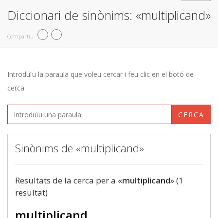
Diccionari de sinònims: «multiplicand»
Compartiu
Introduïu la paraula que voleu cercar i feu clic en el botó de
cerca.
CERCA
Sinònims de «multiplicand»
Resultats de la cerca per a «
multiplicand
» (1
resultat)
multiplicand