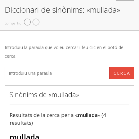
Diccionari de sinònims: «mullada»
Compartiu
Introduïu la paraula que voleu cercar i feu clic en el botó de
cerca.
CERCA
Sinònims de «mullada»
Resultats de la cerca per a «
mullada
» (4
resultats)
mullada