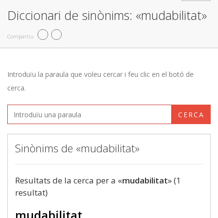
Diccionari de sinònims: «mudabilitat»
Compartiu
Introduïu la paraula que voleu cercar i feu clic en el botó de
cerca.
CERCA
Sinònims de «mudabilitat»
Resultats de la cerca per a «
mudabilitat
» (1
resultat)
mudabilitat