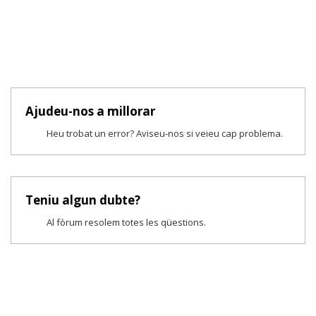
Ajudeu-nos a millorar
Heu trobat un error? Aviseu-nos si veieu cap problema.
Teniu algun dubte?
Al fòrum resolem totes les qüestions.