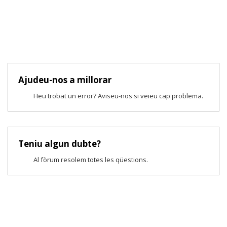
Ajudeu-nos a millorar
Heu trobat un error? Aviseu-nos si veieu cap problema.
Teniu algun dubte?
Al fòrum resolem totes les qüestions.