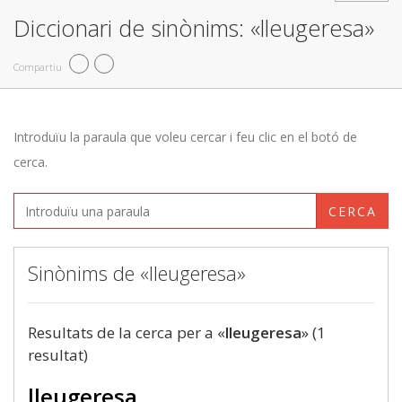
Diccionari de sinònims: «lleugeresa»
Compartiu
Introduïu la paraula que voleu cercar i feu clic en el botó de
cerca.
CERCA
Sinònims de «lleugeresa»
Resultats de la cerca per a «
lleugeresa
» (1
resultat)
lleugeresa