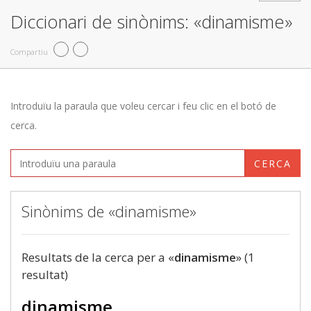
Diccionari de sinònims: «dinamisme»
Compartiu
Introduïu la paraula que voleu cercar i feu clic en el botó de
cerca.
CERCA
Sinònims de «dinamisme»
Resultats de la cerca per a «
dinamisme
» (1
resultat)
dinamisme