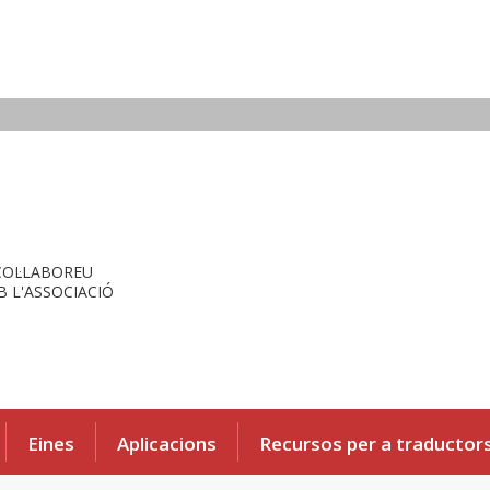
COL·LABOREU
 L'ASSOCIACIÓ
Eines
Aplicacions
Recursos per a traductor