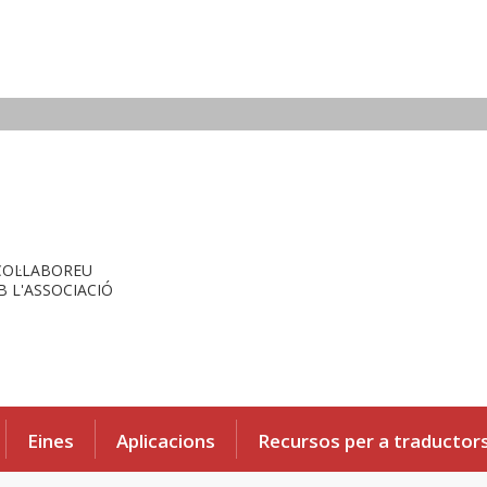
COL·LABOREU
 L'ASSOCIACIÓ
Eines
Aplicacions
Recursos per a traductor