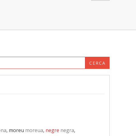
CERCA
na
, moreu
moreua
,
negre
negra
,