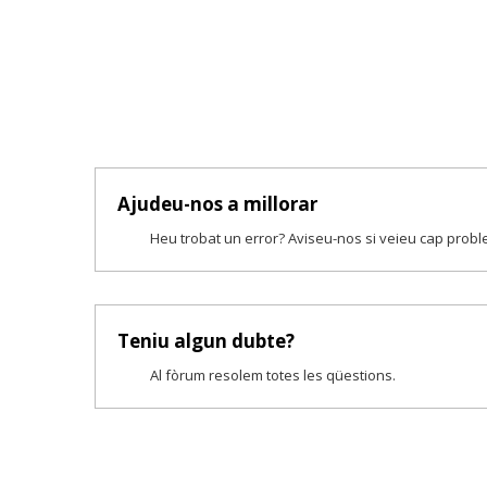
Ajudeu-nos a millorar
Heu trobat un error? Aviseu-nos si veieu cap prob
Teniu algun dubte?
Al fòrum resolem totes les qüestions.