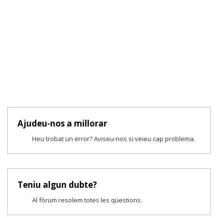
Ajudeu-nos a millorar
Heu trobat un error? Aviseu-nos si veieu cap problema.
Teniu algun dubte?
Al fòrum resolem totes les qüestions.