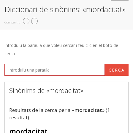
Diccionari de sinònims: «mordacitat»
Compartiu
Introduïu la paraula que voleu cercar i feu clic en el botó de
cerca.
CERCA
Sinònims de «mordacitat»
Resultats de la cerca per a «
mordacitat
» (1
resultat)
mordacitat