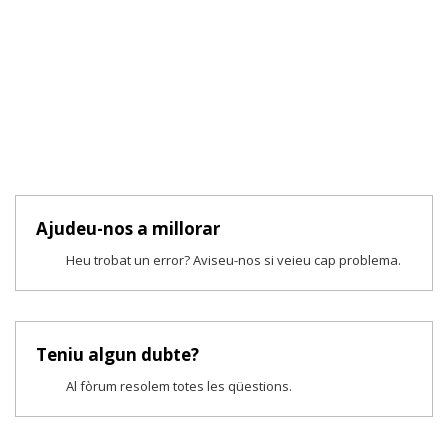
Ajudeu-nos a millorar
Heu trobat un error? Aviseu-nos si veieu cap problema.
Teniu algun dubte?
Al fòrum resolem totes les qüestions.