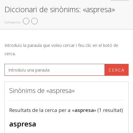
Diccionari de sinònims: «aspresa»
Compartiu
Introduïu la paraula que voleu cercar i feu clic en el botó de
cerca.
CERCA
Sinònims de «aspresa»
Resultats de la cerca per a «
aspresa
» (1 resultat)
aspresa