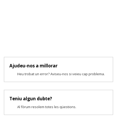
Ajudeu-nos a millorar
Heu trobat un error? Aviseu-nos si veieu cap problema.
Teniu algun dubte?
Al fòrum resolem totes les qüestions.