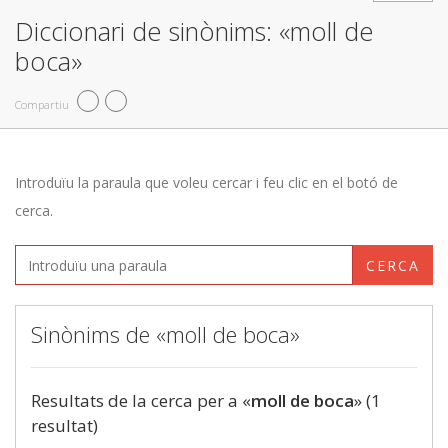
Diccionari de sinònims: «moll de
boca»
Compartiu
Introduïu la paraula que voleu cercar i feu clic en el botó de
cerca.
CERCA
Sinònims de «moll de boca»
Resultats de la cerca per a «
moll de boca
» (1
resultat)