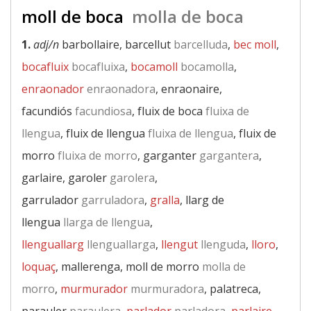
moll de boca
molla de boca
1.
adj/n
barbollaire, barcellut
barcelluda
,
bec moll
,
bocafluix
bocafluixa
,
bocamoll
bocamolla
,
enraonador
enraonadora
, enraonaire,
facundiós
facundiosa
, fluix de boca
fluixa de
llengua
, fluix de llengua
fluixa de llengua
, fluix de
morro
fluixa de morro
, garganter
gargantera
,
garlaire, garoler
garolera
,
garrulador
garruladora
,
gralla
, llarg de
llengua
llarga de llengua
,
llenguallarg
llenguallarga
,
llengut
llenguda
,
lloro
,
loquaç
, mallerenga, moll de morro
molla de
morro
,
murmurador
murmuradora
, palatreca,