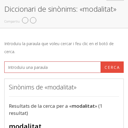
Diccionari de sinònims: «modalitat»
Compartiu
Introduïu la paraula que voleu cercar i feu clic en el botó de
cerca.
CERCA
Sinònims de «modalitat»
Resultats de la cerca per a «
modalitat
» (1
resultat)
modalitat