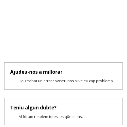
Ajudeu-nos a millorar
Heu trobat un error? Aviseu-nos si veieu cap problema.
Teniu algun dubte?
Al fòrum resolem totes les qüestions.