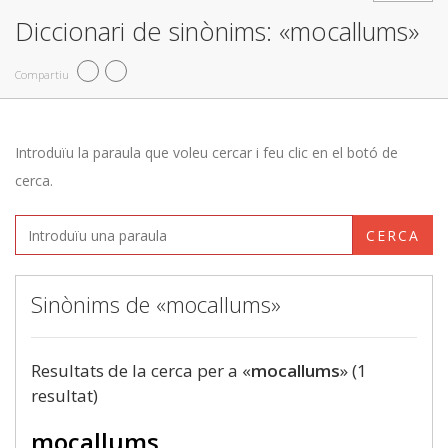
Diccionari de sinònims: «mocallums»
Compartiu
Introduïu la paraula que voleu cercar i feu clic en el botó de
cerca.
CERCA
Sinònims de «mocallums»
Resultats de la cerca per a «
mocallums
» (1
resultat)
mocallums