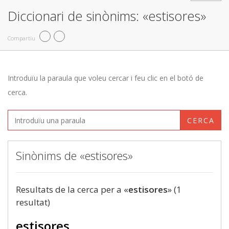
Diccionari de sinònims: «estisores»
Compartiu
Introduïu la paraula que voleu cercar i feu clic en el botó de
cerca.
CERCA
Sinònims de «estisores»
Resultats de la cerca per a «
estisores
» (1
resultat)
estisores