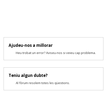
Ajudeu-nos a millorar
Heu trobat un error? Aviseu-nos si veieu cap problema.
Teniu algun dubte?
Al fòrum resolem totes les qüestions.