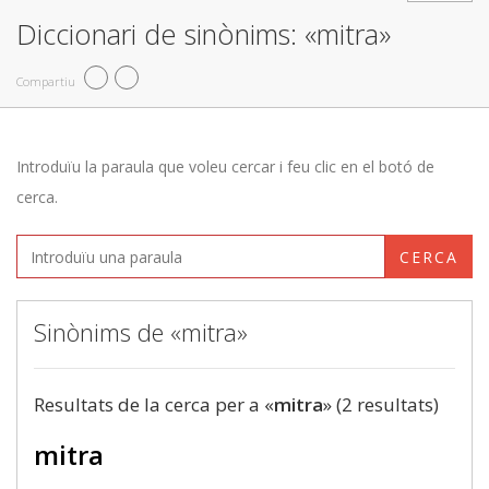
Diccionari de sinònims: «mitra»
Compartiu
Introduïu la paraula que voleu cercar i feu clic en el botó de
cerca.
CERCA
Sinònims de «mitra»
Resultats de la cerca per a «
mitra
» (2 resultats)
mitra