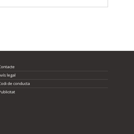
Contacte
Avís legal
Codi de conducta
Publicitat