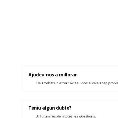
Ajudeu-nos a millorar
Heu trobat un error? Aviseu-nos si veieu cap prob
Teniu algun dubte?
Al fòrum resolem totes les qüestions.