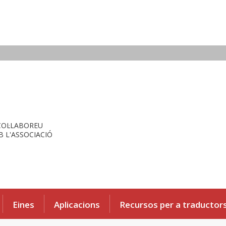
COL·LABOREU
 L'ASSOCIACIÓ
Eines
Aplicacions
Recursos per a traductor