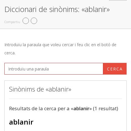
Diccionari de sinònims: «ablanir»
Compartiu
Introduïu la paraula que voleu cercar i feu clic en el botó de
cerca.
CERCA
Sinònims de «ablanir»
Resultats de la cerca per a «
ablanir
» (1 resultat)
ablanir