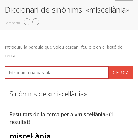
Diccionari de sinònims: «miscel·lània»
Compartiu
Introduïu la paraula que voleu cercar i feu clic en el botó de
cerca.
CERCA
Sinònims de «miscel·lània»
Resultats de la cerca per a «
miscel·lània
» (1
resultat)
miscel·lània