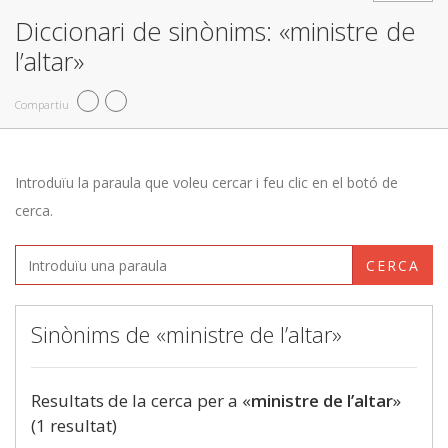
Diccionari de sinònims: «ministre de
l’altar»
Compartiu
Introduïu la paraula que voleu cercar i feu clic en el botó de
cerca.
CERCA
Sinònims de «ministre de l’altar»
Resultats de la cerca per a «
ministre de l’altar
»
(1 resultat)