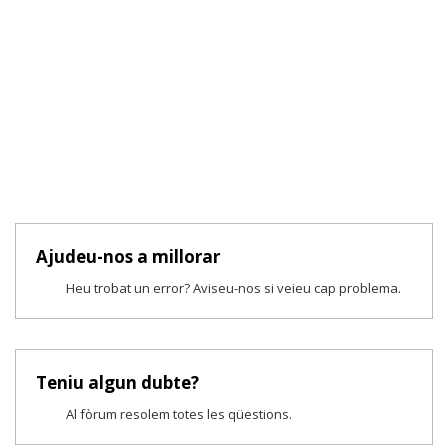
Ajudeu-nos a millorar
Heu trobat un error? Aviseu-nos si veieu cap problema.
Teniu algun dubte?
Al fòrum resolem totes les qüestions.