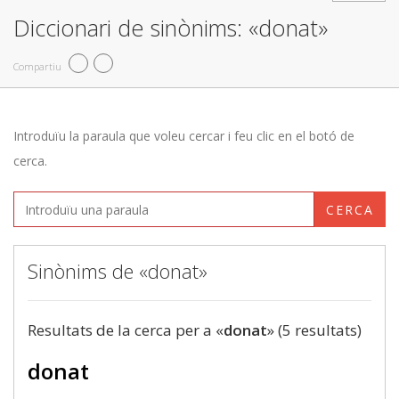
Diccionari de sinònims: «donat»
Compartiu
Introduïu la paraula que voleu cercar i feu clic en el botó de
cerca.
CERCA
Sinònims de «donat»
Resultats de la cerca per a «
donat
» (5 resultats)
donat