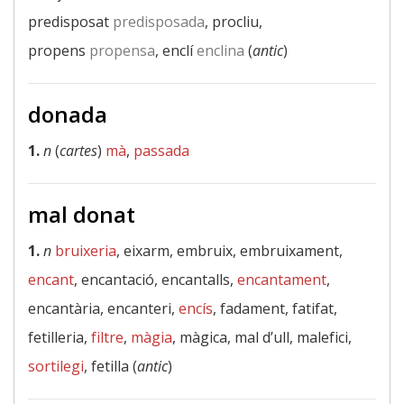
predisposat
predisposada
, procliu,
propens
propensa
, enclí
enclina
(
antic
)
donada
1.
n
(
cartes
)
mà
,
passada
mal donat
1.
n
bruixeria
, eixarm, embruix, embruixament,
encant
, encantació, encantalls,
encantament
,
encantària, encanteri,
encís
, fadament, fatifat,
fetilleria,
filtre
,
màgia
, màgica, mal d’ull, malefici,
sortilegi
, fetilla (
antic
)