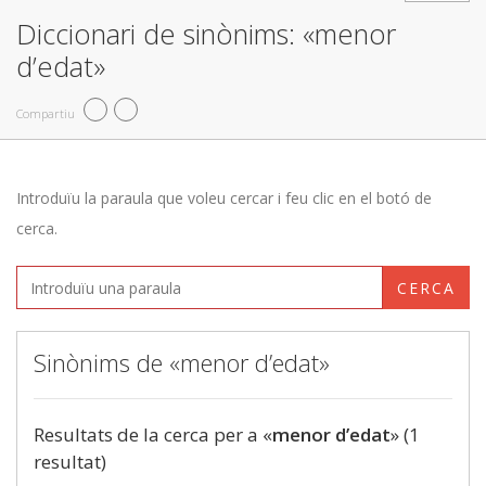
Diccionari de sinònims: «menor
d’edat»
Compartiu
Introduïu la paraula que voleu cercar i feu clic en el botó de
cerca.
CERCA
Sinònims de «menor d’edat»
Resultats de la cerca per a «
menor d’edat
» (1
resultat)