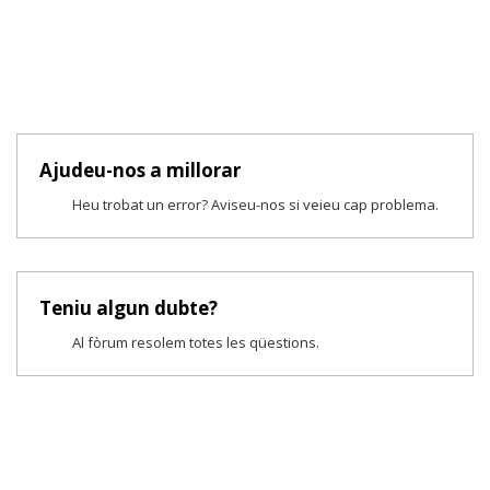
Ajudeu-nos a millorar
Heu trobat un error? Aviseu-nos si veieu cap problema.
Teniu algun dubte?
Al fòrum resolem totes les qüestions.