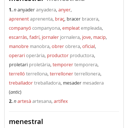
1.
n
anyader
anyadera
,
anyer
,
aprenent
aprenenta
,
braç
, bracer
bracera
,
companyó
companyona
,
empleat
empleada
,
escarràs
,
fadrí
,
jornaler
jornalera
,
jove
,
macip
,
manobre
manobra
,
obrer
obrera
,
oficial
,
operari
operària
,
productor
productora
,
proletari
proletària
,
temporer
temporera
,
terrelló
terrellona
,
terrelloner
terrellonera
,
treballador
treballadora
, mesader
mesadera
(
antic
)
2.
n
artesà
artesana
,
artífex
menestral