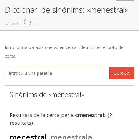
Diccionari de sinònims: «menestral»
Compartiu
Introduïu la paraula que voleu cercar i feu clic en el botó de
cerca.
CERCA
Sinònims de «menestral»
Resultats de la cerca per a «
menestral
» (2
resultats)
menestral
menestrala