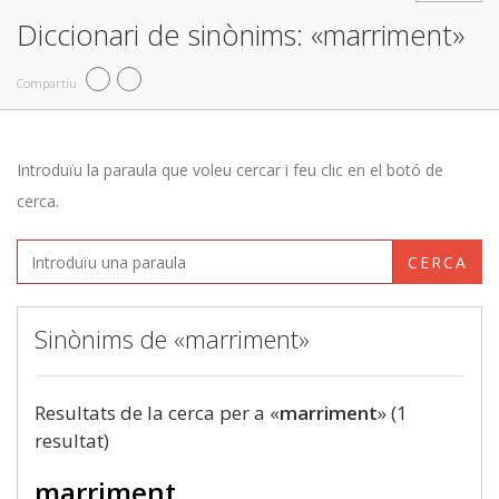
Diccionari de sinònims: «marriment»
Compartiu
Introduïu la paraula que voleu cercar i feu clic en el botó de
cerca.
CERCA
Sinònims de «marriment»
Resultats de la cerca per a «
marriment
» (1
resultat)
marriment