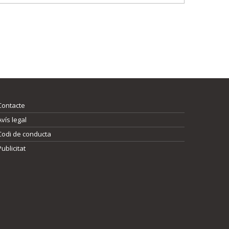
Contacte
Avís legal
Codi de conducta
Publicitat