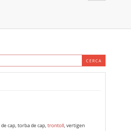
CERCA
 de cap, torba de cap,
trontoll
, vertigen