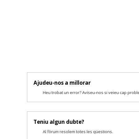
Ajudeu-nos a millorar
Heu trobat un error? Aviseu-nos si veieu cap prob
Teniu algun dubte?
Al fòrum resolem totes les qüestions.