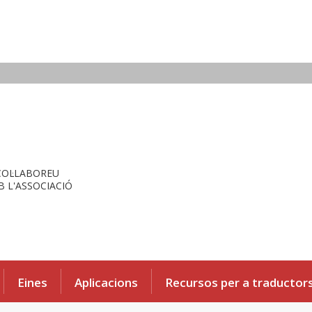
COL·LABOREU
 L'ASSOCIACIÓ
Eines
Aplicacions
Recursos per a traductor