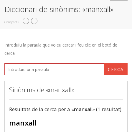
Diccionari de sinònims: «manxall»
Compartiu
Introduïu la paraula que voleu cercar i feu clic en el botó de
cerca.
CERCA
Sinònims de «manxall»
Resultats de la cerca per a «
manxall
» (1 resultat)
manxall