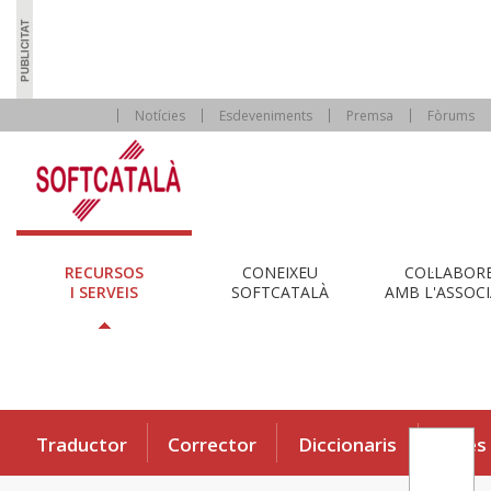
Notícies
Esdeveniments
Premsa
Fòrums
RECURSOS
CONEIXEU
COL·LABOR
I SERVEIS
SOFTCATALÀ
AMB L'ASSOCI
Traductor
Corrector
Diccionaris
Eines