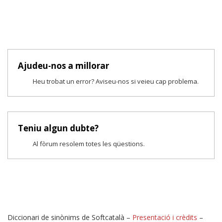
Ajudeu-nos a millorar
Heu trobat un error? Aviseu-nos si veieu cap problema.
Teniu algun dubte?
Al fòrum resolem totes les qüestions.
Diccionari de sinònims de Softcatalà –
Presentació i crèdits
–