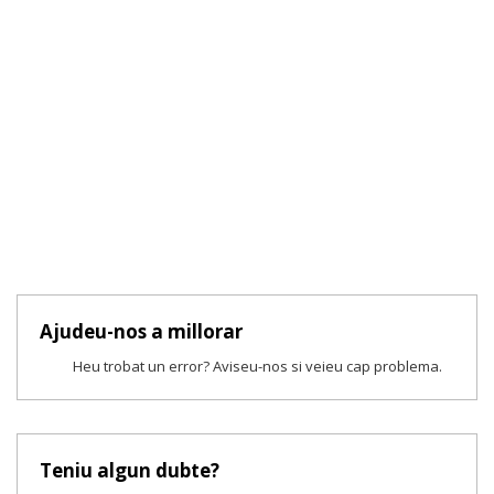
Ajudeu-nos a millorar
Heu trobat un error? Aviseu-nos si veieu cap problema.
Teniu algun dubte?