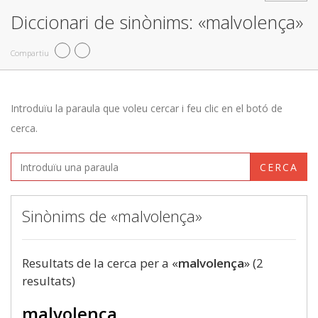
Diccionari de sinònims: «malvolença»
Compartiu
Introduïu la paraula que voleu cercar i feu clic en el botó de
cerca.
CERCA
Sinònims de «malvolença»
Resultats de la cerca per a «
malvolença
» (2
resultats)
malvolença