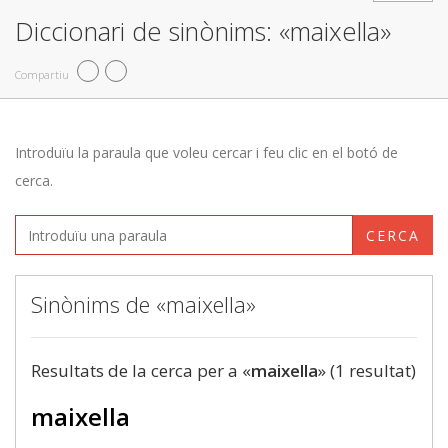
Diccionari de sinònims: «maixella»
Compartiu
Introduïu la paraula que voleu cercar i feu clic en el botó de
cerca.
CERCA
Sinònims de «maixella»
Resultats de la cerca per a «
maixella
» (1 resultat)
maixella