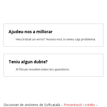
Ajudeu-nos a millorar
Heu trobat un error? Aviseu-nos si veieu cap problema.
Teniu algun dubte?
Al fòrum resolem totes les qüestions.
Diccionari de sinònims de Softcatalà –
Presentació i crèdits
–