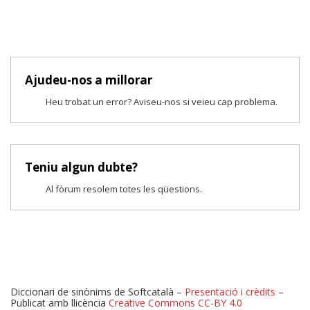
Ajudeu-nos a millorar
Heu trobat un error? Aviseu-nos si veieu cap problema.
Teniu algun dubte?
Al fòrum resolem totes les qüestions.
Diccionari de sinònims de Softcatalà –
Presentació i crèdits
–
Publicat amb llicència
Creative Commons CC-BY 4.0