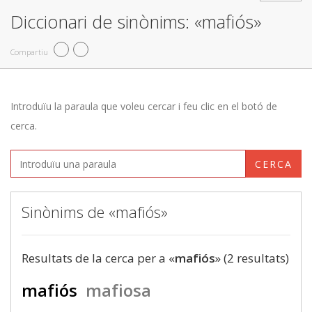
Diccionari de sinònims: «mafiós»
Compartiu
Introduïu la paraula que voleu cercar i feu clic en el botó de
cerca.
CERCA
Sinònims de «mafiós»
Resultats de la cerca per a «
mafiós
» (2 resultats)
mafiós
mafiosa