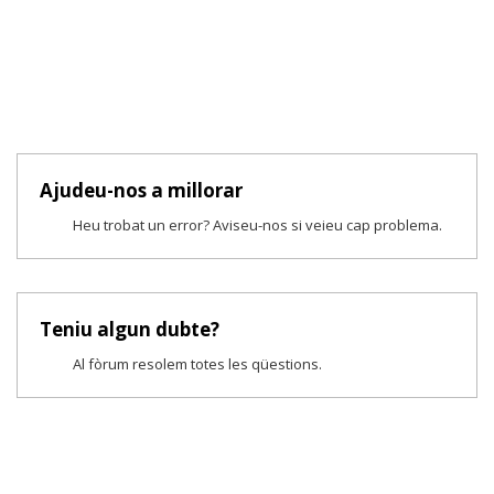
Ajudeu-nos a millorar
Heu trobat un error? Aviseu-nos si veieu cap problema.
Teniu algun dubte?
Al fòrum resolem totes les qüestions.