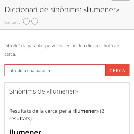
Diccionari de sinònims: «llumener»
Compartiu
Introduïu la paraula que voleu cercar i feu clic en el botó de
cerca.
CERCA
Sinònims de «llumener»
Resultats de la cerca per a «
llumener
» (2
resultats)
llumener