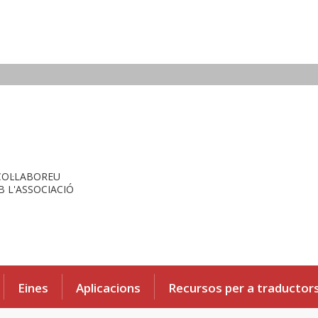
COL·LABOREU
 L'ASSOCIACIÓ
Eines
Aplicacions
Recursos per a traductor