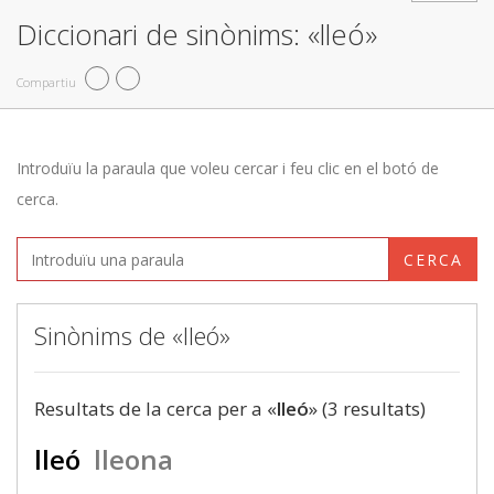
Diccionari de sinònims: «lleó»
Compartiu
Introduïu la paraula que voleu cercar i feu clic en el botó de
cerca.
CERCA
Sinònims de «lleó»
Resultats de la cerca per a «
lleó
» (3 resultats)
lleó
lleona