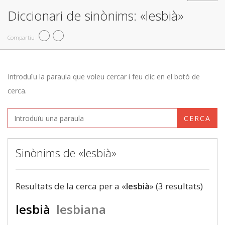
Diccionari de sinònims: «lesbià»
Compartiu
Introduïu la paraula que voleu cercar i feu clic en el botó de
cerca.
CERCA
Sinònims de «lesbià»
Resultats de la cerca per a «
lesbià
» (3 resultats)
lesbià
lesbiana