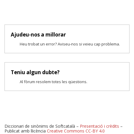
Ajudeu-nos a millorar
Heu trobat un error? Aviseu-nos si veieu cap problema.
Teniu algun dubte?
Al fòrum resolem totes les qüestions.
Diccionari de sinònims de Softcatalà –
Presentació i crèdits
–
Publicat amb llicència
Creative Commons CC-BY 4.0