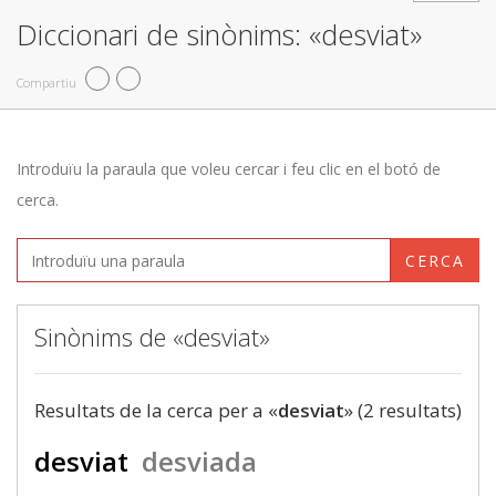
Diccionari de sinònims: «desviat»
Compartiu
Introduïu la paraula que voleu cercar i feu clic en el botó de
cerca.
CERCA
Sinònims de «desviat»
Resultats de la cerca per a «
desviat
» (2 resultats)
desviat
desviada