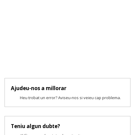
Ajudeu-nos a millorar
Heu trobat un error? Aviseu-nos si veieu cap problema.
Teniu algun dubte?