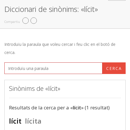
Diccionari de sinònims: «lícit»
Compartiu
Introduïu la paraula que voleu cercar i feu clic en el botó de
cerca.
CERCA
Sinònims de «lícit»
Resultats de la cerca per a «
lícit
» (1 resultat)
lícit
lícita