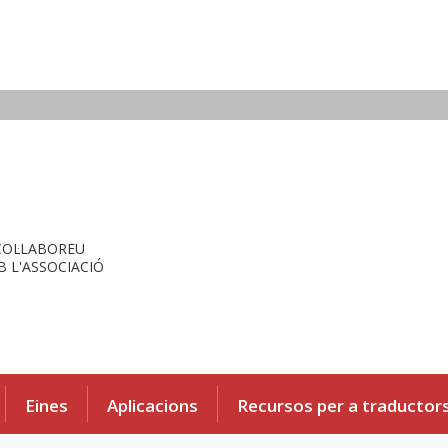
COL·LABOREU
 L'ASSOCIACIÓ
Eines
Aplicacions
Recursos per a traductor