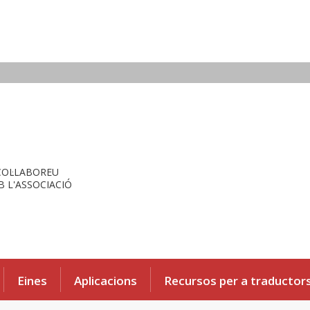
COL·LABOREU
 L'ASSOCIACIÓ
Eines
Aplicacions
Recursos per a traductor