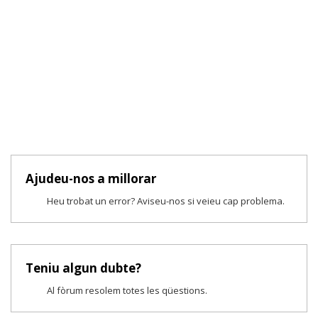
Ajudeu-nos a millorar
Heu trobat un error? Aviseu-nos si veieu cap problema.
Teniu algun dubte?
Al fòrum resolem totes les qüestions.