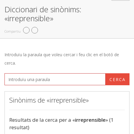
Diccionari de sinònims:
«irreprensible»
Compartiu
Introduïu la paraula que voleu cercar i feu clic en el botó de
cerca.
CERCA
Sinònims de «irreprensible»
Resultats de la cerca per a «
irreprensible
» (1
resultat)