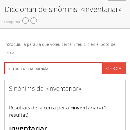
Diccionari de sinònims: «inventariar»
Compartiu
Introduïu la paraula que voleu cercar i feu clic en el botó de
cerca.
CERCA
Sinònims de «inventariar»
Resultats de la cerca per a «
inventariar
» (1
resultat)
inventariar