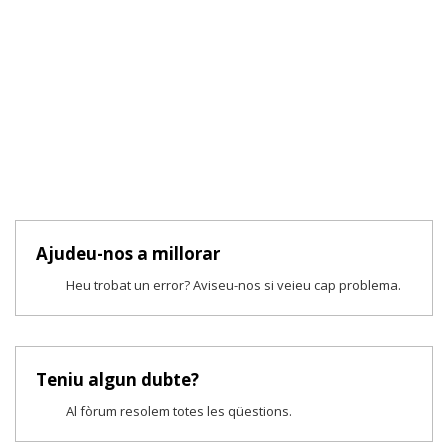
Ajudeu-nos a millorar
Heu trobat un error? Aviseu-nos si veieu cap problema.
Teniu algun dubte?
Al fòrum resolem totes les qüestions.