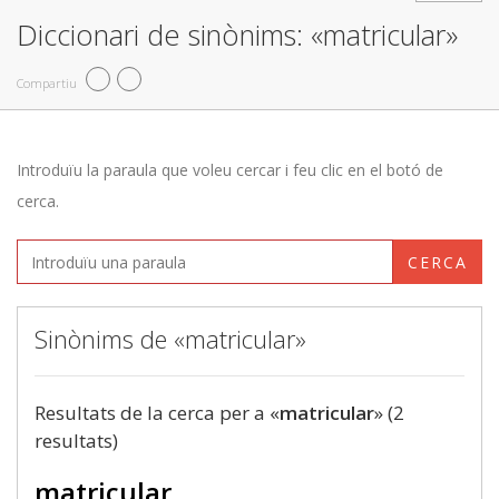
Diccionari de sinònims: «matricular»
Compartiu
Introduïu la paraula que voleu cercar i feu clic en el botó de
cerca.
CERCA
Sinònims de «matricular»
Resultats de la cerca per a «
matricular
» (2
resultats)
matricular