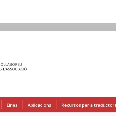
COL·LABOREU
 L'ASSOCIACIÓ
Eines
Aplicacions
Recursos per a traductor