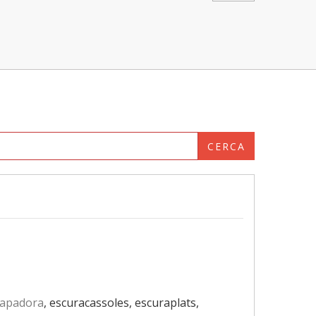
CERCA
apadora
, escuracassoles, escuraplats,