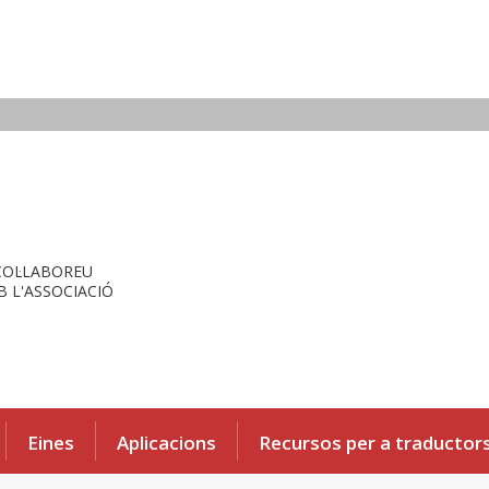
COL·LABOREU
 L'ASSOCIACIÓ
Eines
Aplicacions
Recursos per a traductor