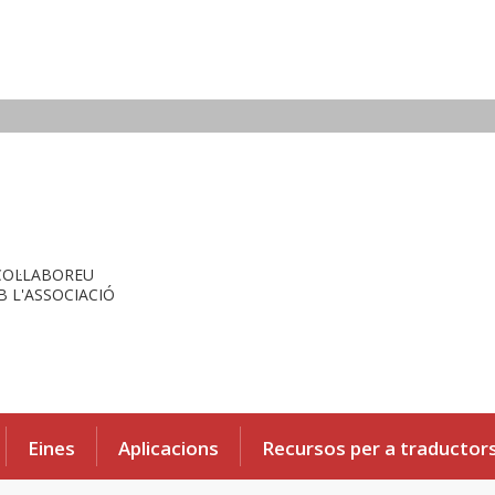
COL·LABOREU
 L'ASSOCIACIÓ
Eines
Aplicacions
Recursos per a traductor