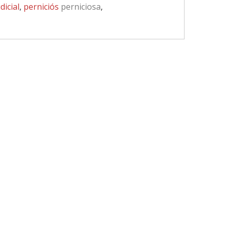
dicial
,
perniciós
perniciosa
,