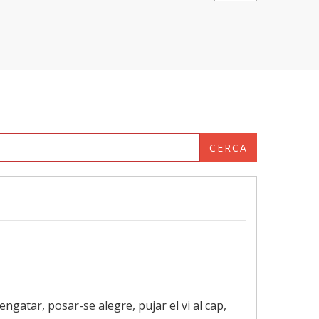
CERCA
 engatar, posar-se alegre, pujar el vi al cap,