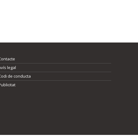
Contacte
Avís legal
Codi de conducta
Publicitat