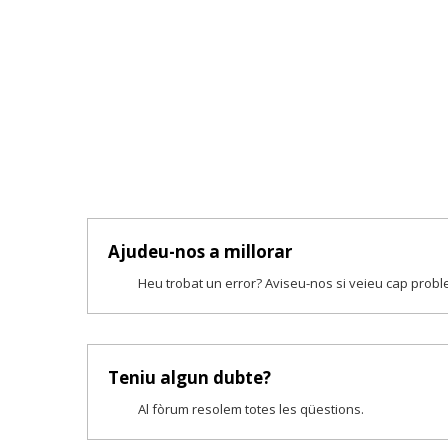
Ajudeu-nos a millorar
Heu trobat un error? Aviseu-nos si veieu cap prob
Teniu algun dubte?
Al fòrum resolem totes les qüestions.