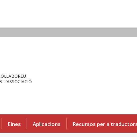
COL·LABOREU
 L'ASSOCIACIÓ
Eines
Aplicacions
Recursos per a traductor